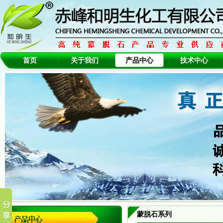
首页
关于我们
产品中心
技术中心
蒙脱石系列