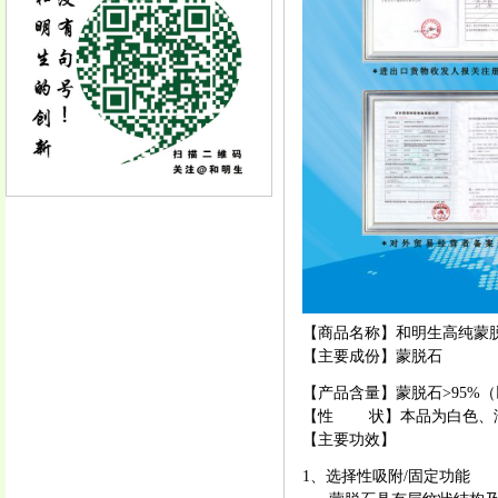
【商品名称】和明生高纯蒙
【主要成份】蒙脱石
【产品含量】蒙脱石>95%
【性 状】本品为白色、
【主要功效】
1、选择性吸附/固定功