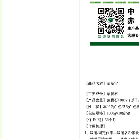
【商品名称】清肠宝
【主要成份】蒙脱石
【产品含量】蒙脱石>98%（以干
【性 状】本品为白色或类白色
【包装规格】1000g×10袋/箱
【保 质 期】36个月
【作用机理】
1、吸附/固定作用—吸附各种消